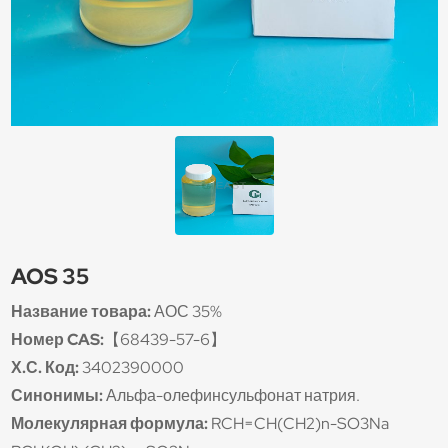
AOS 35
Название товара:
АОС 35%
Номер CAS:
【68439-57-6】
Х.С. Код:
3402390000
Синонимы:
Альфа-олефинсульфонат натрия.
Молекулярная формула:
RCH=CH(CH2)n-SO3Na