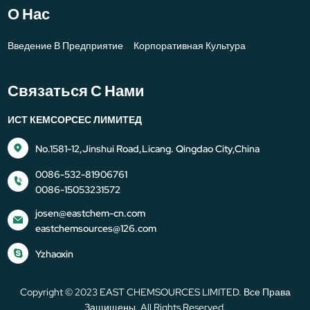
О Нас
Введение В Предприятие
Корпоративная Культура
Связаться С Нами
ИСТ КЕМСОРСЕС ЛИМИТЕД
No.1581-12,Jinshui Road,Licang. Qingdao City,China
0086-532-81906761
0086-15053231572
josen@eastchem-cn.com
eastchemsources@126.com
Yzhaoxin
Copyright © 2023 EAST CHEMSOURCES LIMITED. Все Права
Защищены. All Rights Reserved.