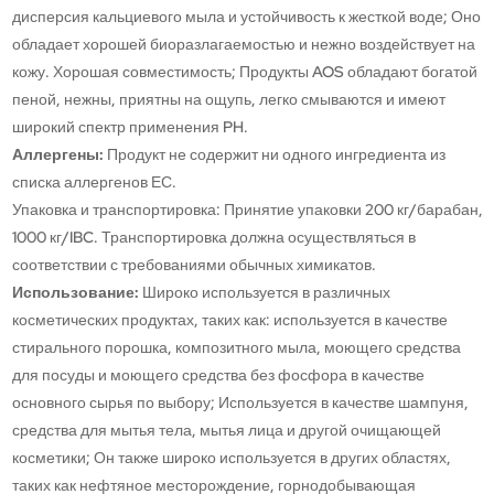
дисперсия кальциевого мыла и устойчивость к жесткой воде; Оно
обладает хорошей биоразлагаемостью и нежно воздействует на
кожу. Хорошая совместимость; Продукты AOS обладают богатой
пеной, нежны, приятны на ощупь, легко смываются и имеют
широкий спектр применения PH.
Аллергены:
Продукт не содержит ни одного ингредиента из
списка аллергенов ЕС.
Упаковка и транспортировка: Принятие упаковки 200 кг/барабан,
1000 кг/IBC. Транспортировка должна осуществляться в
соответствии с требованиями обычных химикатов.
Использование:
Широко используется в различных
косметических продуктах, таких как: используется в качестве
стирального порошка, композитного мыла, моющего средства
для посуды и моющего средства без фосфора в качестве
основного сырья по выбору; Используется в качестве шампуня,
средства для мытья тела, мытья лица и другой очищающей
косметики; Он также широко используется в других областях,
таких как нефтяное месторождение, горнодобывающая