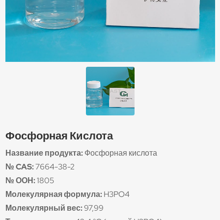
Фосфорная Кислота
Название продукта:
Фосфорная кислота
№ CAS:
7664-38-2
№ ООН:
1805
Молекулярная формула:
H3PO4
Молекулярный вес:
97,99